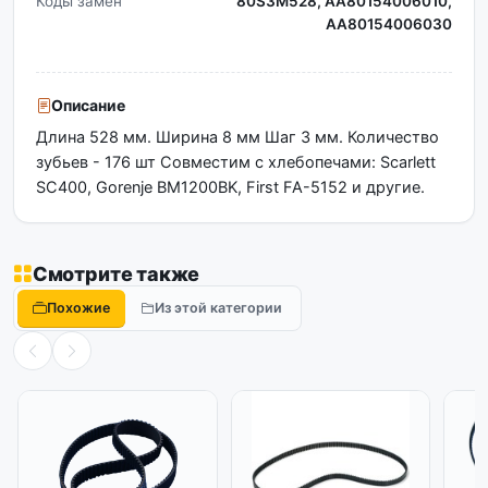
Коды замен
80S3M528, AA80154006010,
AA80154006030
Описание
Длина 528 мм. Ширина 8 мм Шаг 3 мм. Количество
зубьев - 176 шт Совместим с хлебопечами: Scarlett
SC400, Gorenje BM1200BK, First FA-5152 и другие.
Смотрите также
Похожие
Из этой категории