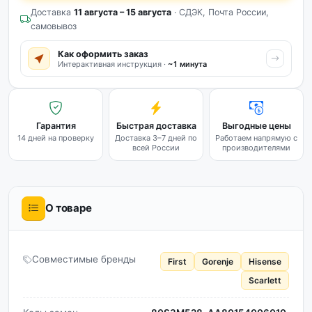
Доставка
11 августа – 15 августа
· СДЭК, Почта России,
самовывоз
Как оформить заказ
Интерактивная инструкция ·
~1 минута
Гарантия
Быстрая доставка
Выгодные цены
14 дней на проверку
Доставка 3–7 дней по
Работаем напрямую с
всей России
производителями
О товаре
Совместимые бренды
First
Gorenje
Hisense
Scarlett