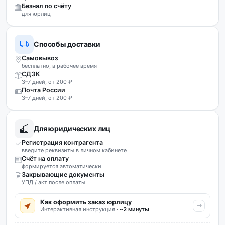
Безнал по счёту
для юрлиц
Способы доставки
Самовывоз
бесплатно, в рабочее время
СДЭК
3–7 дней, от 200 ₽
Почта России
3–7 дней, от 200 ₽
Для юридических лиц
Регистрация контрагента
введите реквизиты в личном кабинете
Счёт на оплату
формируется автоматически
Закрывающие документы
УПД / акт после оплаты
Как оформить заказ юрлицу
Интерактивная инструкция ·
~2 минуты