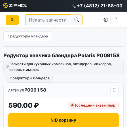
+7 (4812) 21-88-00
редукторы блендера
Редуктор венчика блендера Polaris P009158
Запчасти для кухонных комбайнов, блендеров, миксеров,
соковыжималок
редукторы блендера
P009158
АРТИКУЛ
590.00 ₽
Последний экземпляр
В корзину