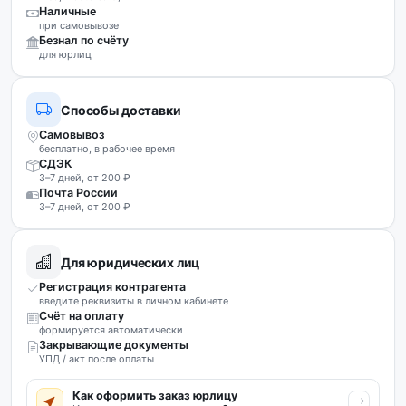
Наличные
при самовывозе
Безнал по счёту
для юрлиц
Способы доставки
Самовывоз
бесплатно, в рабочее время
СДЭК
3–7 дней, от 200 ₽
Почта России
3–7 дней, от 200 ₽
Для юридических лиц
Регистрация контрагента
введите реквизиты в личном кабинете
Счёт на оплату
формируется автоматически
Закрывающие документы
УПД / акт после оплаты
Как оформить заказ юрлицу