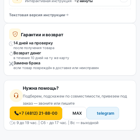
Интерактивная инструкция ·
~2 минуты
Текстовая версия инструкции
Гарантии и возврат
14 дней на проверку
после получения товара
Возврат денег
в течение 10 дней на ту же карту
Замена брака
если товар повреждён в доставке или неисправен
Нужна помощь?
Подберем, подскажем по совместимости, привезем под
заказ — звоните или пишите
+7 (4812) 21-88-00
MAX
telegram
с 9 до 19 час. | Сб - до 17 час. | Вс — выходной