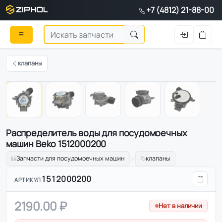
+7 (4812) 21-88-00
клапаны
Оригинал
1
/
5
Распределитель воды для посудомоечных
машин Beko 1512000200
Запчасти для посудомоечных машин
клапаны
1512000200
АРТИКУЛ
2190.00 ₽
Нет в наличии