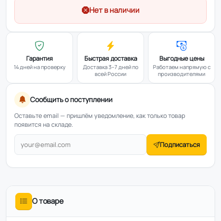
Нет в наличии
Гарантия
Быстрая доставка
Выгодные цены
14 дней на проверку
Доставка 3–7 дней по
Работаем напрямую с
всей России
производителями
Сообщить о поступлении
Оставьте email — пришлём уведомление, как только товар
появится на складе.
Подписаться
О товаре