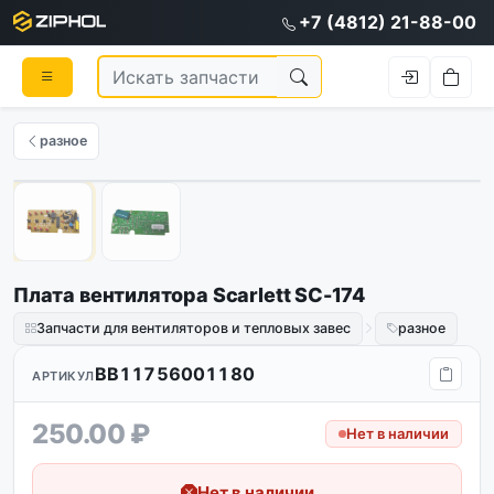
+7 (4812) 21-88-00
разное
1
/
2
Плата вентилятора Scarlett SC-174
Запчасти для вентиляторов и тепловых завес
разное
BB11756001180
АРТИКУЛ
250.00 ₽
Нет в наличии
Нет в наличии