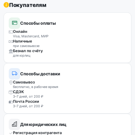
Покупателям
Способы оплаты
Онлайн
Visa, Mastercard, МИР
Наличные
при самовывозе
Безнал по счёту
для юрлиц
Способы доставки
Самовывоз
бесплатно, в рабочее время
СДЭК
3–7 дней, от 200 ₽
Почта России
3–7 дней, от 200 ₽
Для юридических лиц
Регистрация контрагента