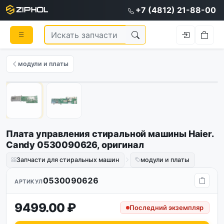
+7 (4812) 21-88-00
модули и платы
Оригинал
1
/
2
Плата управления стиральной машины Haier.
Candy 0530090626, оригинал
Запчасти для стиральных машин
модули и платы
0530090626
АРТИКУЛ
9499.00 ₽
Последний экземпляр