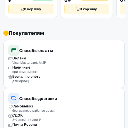
₽
0 ₽
0 ₽
В корзину
В корзину
Покупателям
Способы оплаты
Онлайн
Visa, Mastercard, МИР
Наличные
при самовывозе
Безнал по счёту
для юрлиц
Способы доставки
Самовывоз
бесплатно, в рабочее время
СДЭК
3–7 дней, от 200 ₽
Почта России