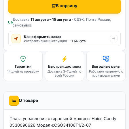
В корзину
Доставка
11 августа – 15 августа
· СДЭК, Почта России,
самовывоз
Как оформить заказ
Интерактивная инструкция ·
~1 минута
Гарантия
Быстрая доставка
Выгодные цены
14 дней на проверку
Доставка 3–7 дней по
Работаем напрямую с
всей России
производителями
О товаре
Плата управления стиральной машины Haier. Candy
0530090626 Модели:CSO34106T1/2-07,