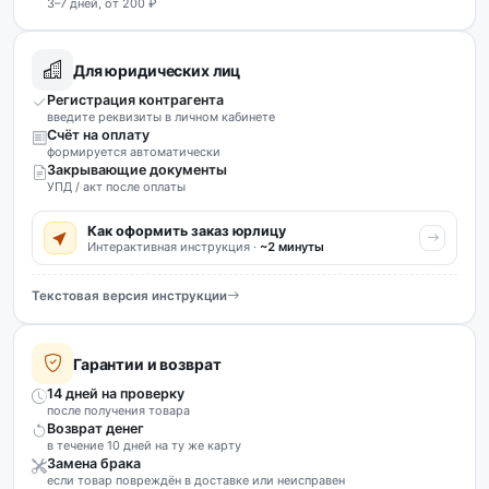
3–7 дней, от 200 ₽
Для юридических лиц
Регистрация контрагента
введите реквизиты в личном кабинете
Счёт на оплату
формируется автоматически
Закрывающие документы
УПД / акт после оплаты
Как оформить заказ юрлицу
Интерактивная инструкция ·
~2 минуты
Текстовая версия инструкции
Гарантии и возврат
14 дней на проверку
после получения товара
Возврат денег
в течение 10 дней на ту же карту
Замена брака
если товар повреждён в доставке или неисправен