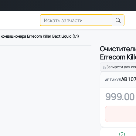
ондиционера Errecom Killer Bact Liquid (1л)
Очиститель
Errecom Kill
Запчасти для к
AB107
АРТИКУЛ
999.00