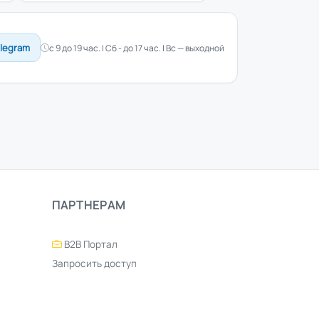
elegram
с 9 до 19 час. | Сб - до 17 час. | Вс — выходной
ПАРТНЕРАМ
B2B Портал
Запросить доступ