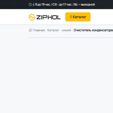
с 9 до 19 час. | Сб - до 17 час. | Вс — выходной
Каталог
Главная
Каталог
химия
Очиститель конденсатора к
Оригинал