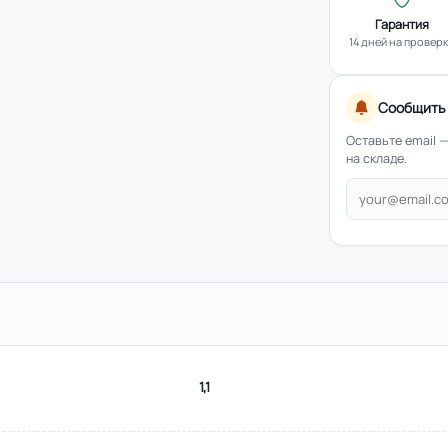
Гарантия
14 дней на провер
Сообщить 
Оставьте email 
на складе.
1,1