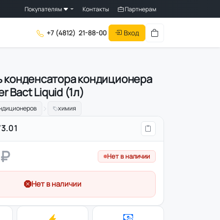
Покупателям
Контакты
Партнерам
Вход
+7 (4812)
21-88-00
 конденсатора кондиционера
er Bact Liquid (1л)
ондиционеров
химия
3.01
 ₽
Нет в наличии
Нет в наличии