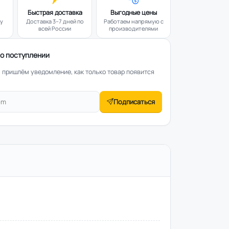
Быстрая доставка
Выгодные цены
ку
Доставка 3–7 дней по
Работаем напрямую с
всей России
производителями
о поступлении
— пришлём уведомление, как только товар появится
Подписаться