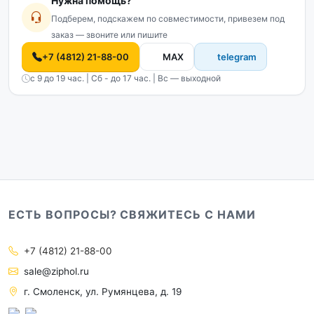
Нужна помощь?
Подберем, подскажем по совместимости, привезем под
заказ — звоните или пишите
+7 (4812) 21-88-00
MAX
telegram
с 9 до 19 час. | Сб - до 17 час. | Вс — выходной
ЕСТЬ ВОПРОСЫ? СВЯЖИТЕСЬ С НАМИ
+7 (4812) 21-88-00
sale@ziphol.ru
г. Смоленск, ул. Румянцева, д. 19