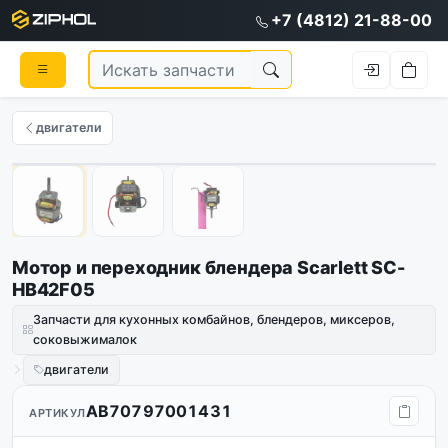
+7 (4812) 21-88-00
двигатели
1
/
3
Мотор и переходник блендера Scarlett SC-
HB42F05
Запчасти для кухонных комбайнов, блендеров, миксеров,
соковыжималок
двигатели
AB70797001431
АРТИКУЛ