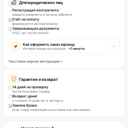
Для юридических лиц
Регистрация контрагента
введите реквизиты в личном кабинете
Счёт на оплату
формируется автоматически
Закрывающие документы
УПД / акт после оплаты
Как оформить заказ юрлицу
Интерактивная инструкция ·
~2 минуты
Текстовая версия инструкции
Гарантии и возврат
14 дней на проверку
после получения товара
Возврат денег
в течение 10 дней на ту же карту
Замена брака
если товар повреждён в доставке или неисправен