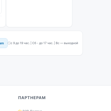
ram
с 9 до 19 час. | Сб - до 17 час. | Вс — выходной
ПАРТНЕРАМ