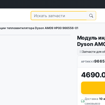
ции тепловентилятора Dyson AM09 HP00 966556-01
Модуль ин
Dyson AM
Запчасти для о
9665
АРТИКУЛ
4690.
Доставка
10 а
самовывоз