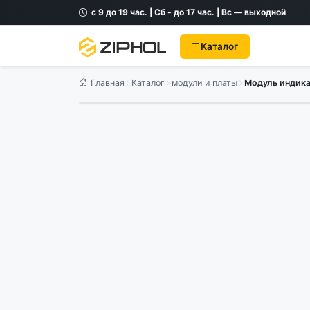
с 9 до 19 час. | Сб - до 17 час. | Вс — выходной
Каталог
Главная
Каталог
модули и платы
Модуль индика