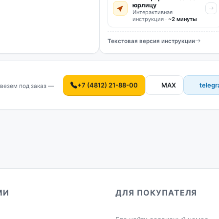
юрлицу
Интерактивная
инструкция ·
~2 минуты
Текстовая версия инструкции
+7 (4812) 21-88-00
MAX
teleg
везем под заказ —
МИ
ДЛЯ ПОКУПАТЕЛЯ