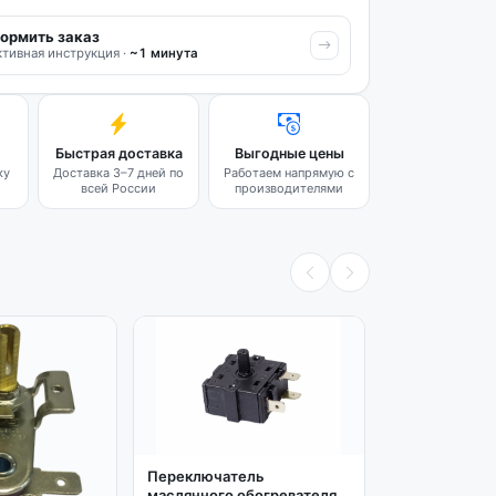
ормить заказ
тивная инструкция ·
~1 минута
Быстрая доставка
Выгодные цены
ку
Доставка 3–7 дней по
Работаем напрямую с
всей России
производителями
Оригинал
Переключатель
маслянного обогревателя