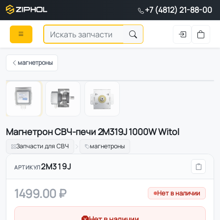
+7 (4812) 21-88-00
магнетроны
1
/
3
Магнетрон СВЧ-печи 2M319J 1000W Witol
Запчасти для СВЧ
магнетроны
2M319J
АРТИКУЛ
1499.00 ₽
Нет в наличии
Нет в наличии