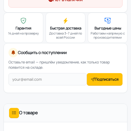
Гарантия
Быстрая доставка
Выгодные цены
14 дней на проверку
Доставка 3–7 дней по
Работаем напрямую с
всей России
производителями
Сообщить о поступлении
Оставьте email — пришлём уведомление, как только товар
появится на складе.
Подписаться
О товаре