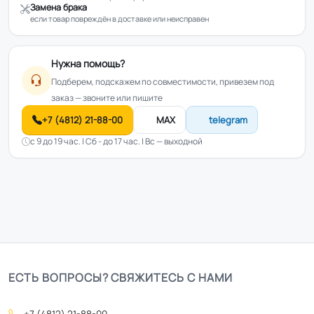
Замена брака
если товар повреждён в доставке или неисправен
Нужна помощь?
Подберем, подскажем по совместимости, привезем под
заказ — звоните или пишите
+7 (4812) 21-88-00
MAX
telegram
с 9 до 19 час. | Сб - до 17 час. | Вс — выходной
ЕСТЬ ВОПРОСЫ? СВЯЖИТЕСЬ С НАМИ