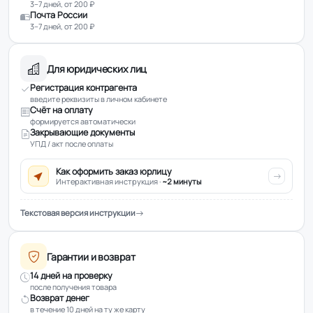
3–7 дней, от 200 ₽
Почта России
3–7 дней, от 200 ₽
Для юридических лиц
Регистрация контрагента
введите реквизиты в личном кабинете
Счёт на оплату
формируется автоматически
Закрывающие документы
УПД / акт после оплаты
Как оформить заказ юрлицу
Интерактивная инструкция ·
~2 минуты
Текстовая версия инструкции
Гарантии и возврат
14 дней на проверку
после получения товара
Возврат денег
в течение 10 дней на ту же карту