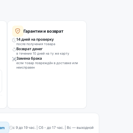
Гарантии и возврат
14 дней на проверку
после получения товара
Возврат денег
в течение 10 дней на ту же карту
Замена брака
если товар повреждён в доставке или
неисправен
ram
с 9 до 19 час. | Сб - до 17 час. | Вс — выходной