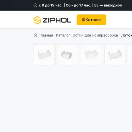
с 9 до 19 час. | Сб - до 17 час. | Вс — выходной
Каталог
Главная
Каталог
лотки для компрессоров
Лоток