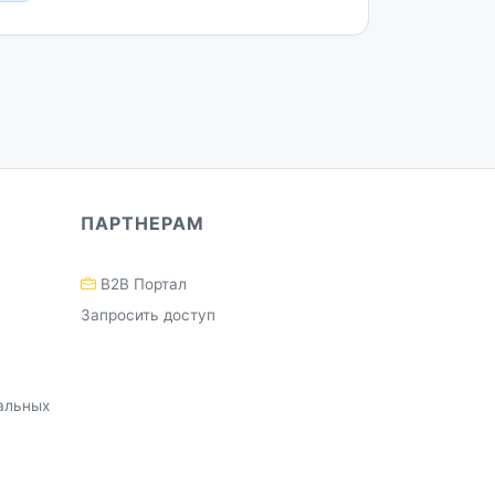
ПАРТНЕРАМ
B2B Портал
Запросить доступ
альных