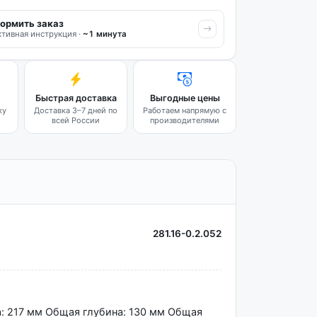
ормить заказ
тивная инструкция ·
~1 минута
Быстрая доставка
Выгодные цены
ку
Доставка 3–7 дней по
Работаем напрямую с
всей России
производителями
281.16-0.2.052
а: 217 мм Общая глубина: 130 мм Общая