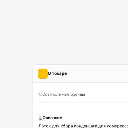
О товаре
Совместимые бренды
Описание
Лоток для сбора конденсата для компресс