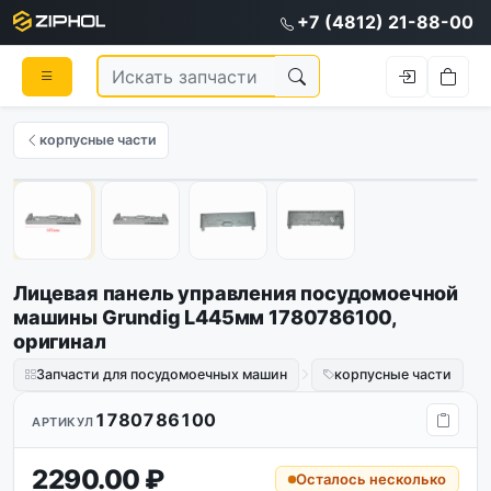
+7 (4812) 21-88-00
корпусные части
Оригинал
1
/
4
Лицевая панель управления посудомоечной
машины Grundig L445мм 1780786100,
оригинал
Запчасти для посудомоечных машин
корпусные части
1780786100
АРТИКУЛ
2290.00 ₽
Осталось несколько