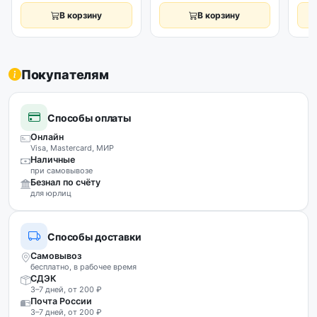
В корзину
В корзину
Покупателям
Способы оплаты
Онлайн
Visa, Mastercard, МИР
Наличные
при самовывозе
Безнал по счёту
для юрлиц
Способы доставки
Самовывоз
бесплатно, в рабочее время
СДЭК
3–7 дней, от 200 ₽
Почта России
3–7 дней, от 200 ₽