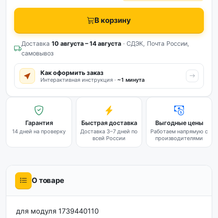
В корзину
Доставка
10 августа – 14 августа
· СДЭК, Почта России,
самовывоз
Как оформить заказ
Интерактивная инструкция ·
~1 минута
Гарантия
Быстрая доставка
Выгодные цены
14 дней на проверку
Доставка 3–7 дней по
Работаем напрямую с
всей России
производителями
О товаре
для модуля 1739440110