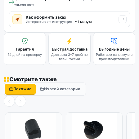
самовывоз
Как оформить заказ
Интерактивная инструкция ·
~1 минута
Гарантия
Быстрая доставка
Выгодные цены
14 дней на проверку
Доставка 3–7 дней по
Работаем напрямую с
всей России
производителями
Смотрите также
Похожие
Из этой категории