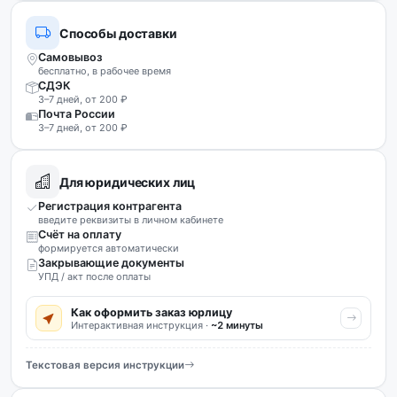
Способы доставки
Самовывоз
бесплатно, в рабочее время
СДЭК
3–7 дней, от 200 ₽
Почта России
3–7 дней, от 200 ₽
Для юридических лиц
Регистрация контрагента
введите реквизиты в личном кабинете
Счёт на оплату
формируется автоматически
Закрывающие документы
УПД / акт после оплаты
Как оформить заказ юрлицу
Интерактивная инструкция ·
~2 минуты
Текстовая версия инструкции