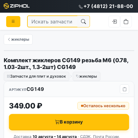
+7 (4812) 21-88-00
жиклеры
Комплект жиклеров CG149 резьба M6 (0.78,
1.03-2шт., 1.3-2шт) CG149
Запчасти для плит и духовок
жиклеры
CG149
АРТИКУЛ
349.00 ₽
Осталось несколько
В корзину
Доставка
10 августа – 14 августа
· СДЭК, Почта России,