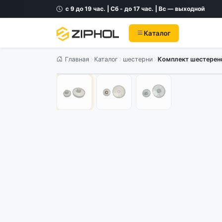
с 9 до 19 час. | Сб - до 17 час. | Вс — выходной
Каталог
Главная
Каталог
шестерни
Комплект шестерено