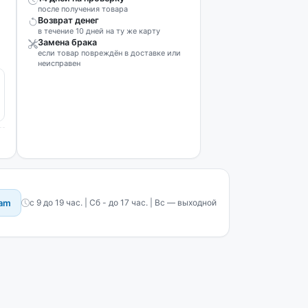
после получения товара
Возврат денег
в течение 10 дней на ту же карту
Замена брака
если товар повреждён в доставке или
неисправен
ram
с 9 до 19 час. | Сб - до 17 час. | Вс — выходной