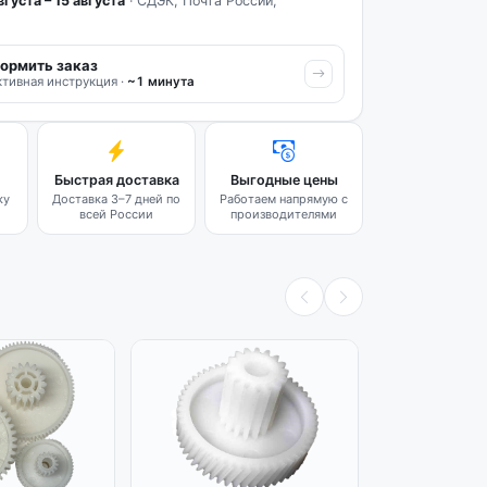
вгуста – 15 августа
· СДЭК, Почта России,
ормить заказ
тивная инструкция ·
~1 минута
Быстрая доставка
Выгодные цены
ку
Доставка 3–7 дней по
Работаем напрямую с
всей России
производителями