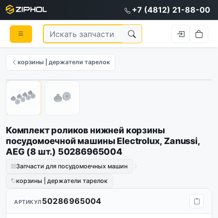
+7 (4812) 21-88-00
корзины | держатели тарелок
1
/
2
Комплект роликов нижней корзины
посудомоечной машины Electrolux, Zanussi,
AEG (8 шт.) 50286965004
Запчасти для посудомоечных машин
корзины | держатели тарелок
50286965004
АРТИКУЛ