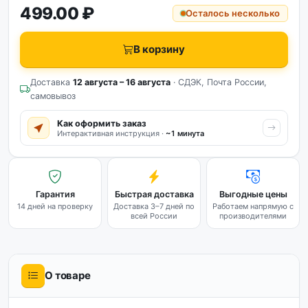
499.00 ₽
Осталось несколько
В корзину
Доставка
12 августа – 16 августа
· СДЭК, Почта России,
самовывоз
Как оформить заказ
Интерактивная инструкция ·
~1 минута
Гарантия
Быстрая доставка
Выгодные цены
14 дней на проверку
Доставка 3–7 дней по
Работаем напрямую с
всей России
производителями
О товаре