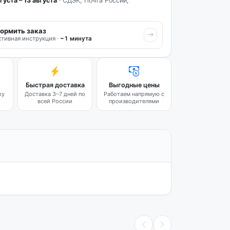
густа – 13 августа
· СДЭК, Почта России,
ормить заказ
тивная инструкция ·
~1 минута
Быстрая доставка
Выгодные цены
ку
Доставка 3–7 дней по
Работаем напрямую с
всей России
производителями