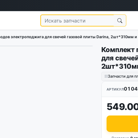
одов электроподжига для свечей газовой плиты Darina, 2шт*310мм и
Комплект 
для свечей
2шт*310мм
Запчасти для п
0104
АРТИКУЛ
549.00