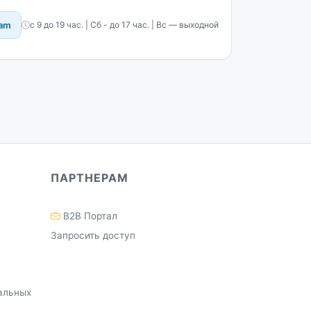
ram
с 9 до 19 час. | Сб - до 17 час. | Вс — выходной
ПАРТНЕРАМ
B2B Портал
Запросить доступ
альных