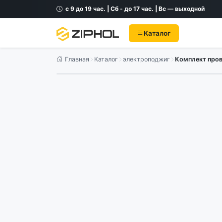
с 9 до 19 час. | Сб - до 17 час. | Вс — выходной
Каталог
Главная
Каталог
электроподжиг
Комплект пров