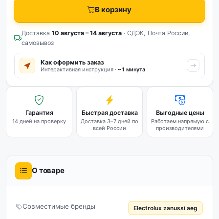
В корзину
Доставка
10 августа – 14 августа
· СДЭК, Почта России,
самовывоз
Как оформить заказ
Интерактивная инструкция ·
~1 минута
Гарантия
Быстрая доставка
Выгодные цены
14 дней на проверку
Доставка 3–7 дней по
Работаем напрямую с
всей России
производителями
О товаре
Совместимые бренды
Electrolux zanussi aeg