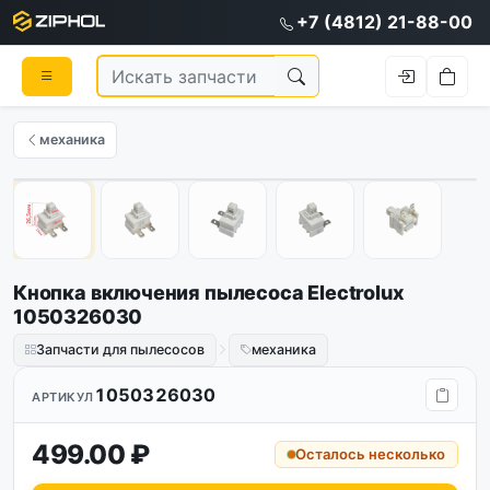
+7 (4812) 21-88-00
механика
1
/
5
Кнопка включения пылесоса Electrolux
1050326030
Запчасти для пылесосов
механика
1050326030
АРТИКУЛ
499.00 ₽
Осталось несколько