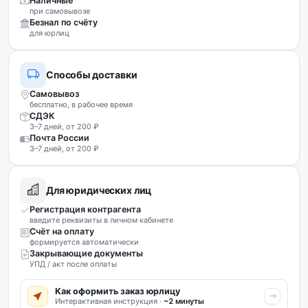
Наличные
при самовывозе
Безнал по счёту
для юрлиц
Способы доставки
Самовывоз
бесплатно, в рабочее время
СДЭК
3–7 дней, от 200 ₽
Почта России
3–7 дней, от 200 ₽
Для юридических лиц
Регистрация контрагента
введите реквизиты в личном кабинете
Счёт на оплату
формируется автоматически
Закрывающие документы
УПД / акт после оплаты
Как оформить заказ юрлицу
Интерактивная инструкция ·
~2 минуты