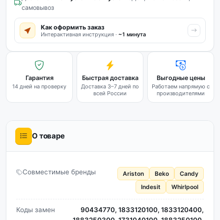
самовывоз
Как оформить заказ
Интерактивная инструкция ·
~1 минута
Гарантия
Быстрая доставка
Выгодные цены
14 дней на проверку
Доставка 3–7 дней по
Работаем напрямую с
всей России
производителями
О товаре
Совместимые бренды
Ariston
Beko
Candy
Indesit
Whirlpool
Коды замен
90434770, 1833120100, 1833120400,