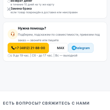
Возврат денег
в течение 10 дней на ту же карту
Замена брака
если товар повреждён в доставке или неисправен
Нужна помощь?
Подберем, подскажем по совместимости, привезем под
заказ — звоните или пишите
+7 (4812) 21-88-00
MAX
telegram
с 9 до 19 час. | Сб - до 17 час. | Вс — выходной
ЕСТЬ ВОПРОСЫ? СВЯЖИТЕСЬ С НАМИ