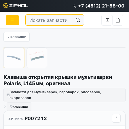
+7 (4812) 21-88-00
клавиши
Оригинал
1
/
2
Клавиша открытия крышки мультиварки
Polaris, L145мм, оригинал
Запчасти для мультиварок, пароварок, рисоварок,
скороварок
клавиши
P007212
АРТИКУЛ