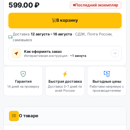
599.00 ₽
Последний экземпляр
В корзину
Доставка
12 августа – 16 августа
· СДЭК, Почта России,
самовывоз
Как оформить заказ
Интерактивная инструкция ·
~1 минута
Гарантия
Быстрая доставка
Выгодные цены
14 дней на проверку
Доставка 3–7 дней по
Работаем напрямую с
всей России
производителями
О товаре