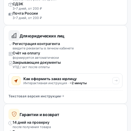
СДЭК
3–7 дней, от 200 ₽
Почта России
3–7 дней, от 200 ₽
Для юридических лиц
Регистрация контрагента
введите реквизиты в личном кабинете
Счёт на оплату
формируется автоматически
Закрывающие документы
УПД / акт после оплаты
Как оформить заказ юрлицу
Интерактивная инструкция ·
~2 минуты
Текстовая версия инструкции
Гарантии и возврат
14 дней на проверку
после получения товара