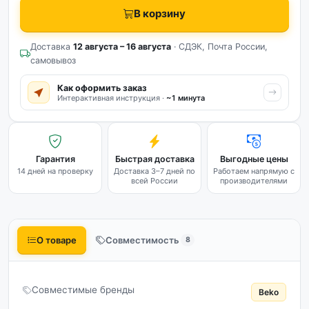
В корзину
Доставка
12 августа – 16 августа
· СДЭК, Почта России,
самовывоз
Как оформить заказ
Интерактивная инструкция ·
~1 минута
Гарантия
Быстрая доставка
Выгодные цены
14 дней на проверку
Доставка 3–7 дней по
Работаем напрямую с
всей России
производителями
О товаре
Совместимость
8
Совместимые бренды
Beko