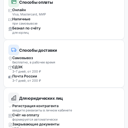
Способы оплаты
Онлайн
Visa, Mastercard, МИР
Наличные
при самовывозе
Безнал по счёту
для юрлиц
Способы доставки
Самовывоз
бесплатно, в рабочее время
СДЭК
3–7 дней, от 200 ₽
Почта России
3–7 дней, от 200 ₽
Для юридических лиц
Регистрация контрагента
введите реквизиты в личном кабинете
Счёт на оплату
формируется автоматически
Закрывающие документы