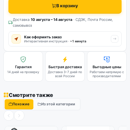
В корзину
Доставка
10 августа – 14 августа
· СДЭК, Почта России,
самовывоз
Как оформить заказ
Интерактивная инструкция ·
~1 минута
Гарантия
Быстрая доставка
Выгодные цены
14 дней на проверку
Доставка 3–7 дней по
Работаем напрямую с
всей России
производителями
Смотрите также
Похожие
Из этой категории