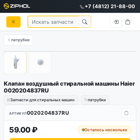
+7 (4812) 21-88-00
патрубки
Оригинал
1
/
2
Клапан воздушный стиральной машины Haier
0020204837RU
Запчасти для стиральных машин
патрубки
0020204837RU
АРТИКУЛ
59.00 ₽
Осталось несколько