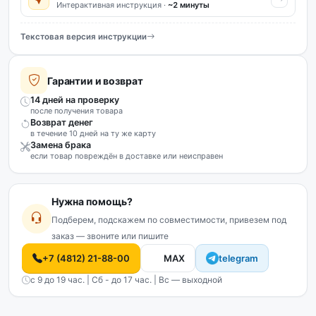
Интерактивная инструкция ·
~2 минуты
Текстовая версия инструкции
Гарантии и возврат
14 дней на проверку
после получения товара
Возврат денег
в течение 10 дней на ту же карту
Замена брака
если товар повреждён в доставке или неисправен
Нужна помощь?
Подберем, подскажем по совместимости, привезем под
заказ — звоните или пишите
+7 (4812) 21-88-00
MAX
telegram
с 9 до 19 час. | Сб - до 17 час. | Вс — выходной