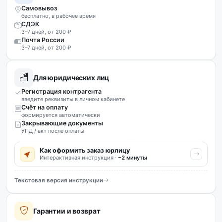
Самовывоз
бесплатно, в рабочее время
СДЭК
3–7 дней, от 200 ₽
Почта России
3–7 дней, от 200 ₽
Для юридических лиц
Регистрация контрагента
введите реквизиты в личном кабинете
Счёт на оплату
формируется автоматически
Закрывающие документы
УПД / акт после оплаты
Как оформить заказ юрлицу
Интерактивная инструкция ·
~2 минуты
Текстовая версия инструкции
Гарантии и возврат