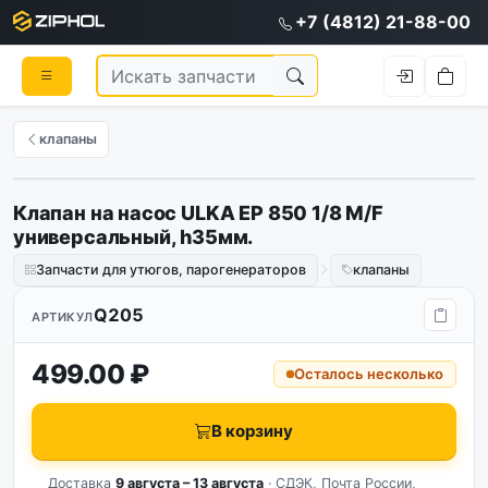
+7 (4812) 21-88-00
клапаны
Клапан на насос ULKA EP 850 1/8 M/F
универсальный, h35мм.
Запчасти для утюгов, парогенераторов
клапаны
Q205
АРТИКУЛ
499.00 ₽
Осталось несколько
В корзину
Доставка
9 августа – 13 августа
· СДЭК, Почта России,