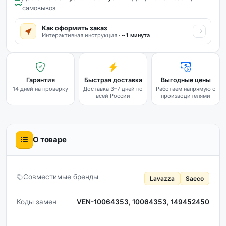
самовывоз
Как оформить заказ
Интерактивная инструкция ·
~1 минута
Гарантия
Быстрая доставка
Выгодные цены
14 дней на проверку
Доставка 3–7 дней по
Работаем напрямую с
всей России
производителями
О товаре
Совместимые бренды
Lavazza
Saeco
Коды замен
VEN-10064353, 10064353, 149452450