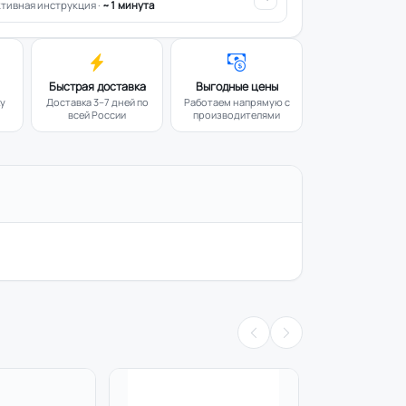
тивная инструкция ·
~1 минута
Быстрая доставка
Выгодные цены
ку
Доставка 3–7 дней по
Работаем напрямую с
всей России
производителями