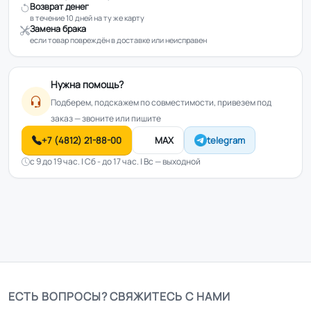
Возврат денег
в течение 10 дней на ту же карту
Замена брака
если товар повреждён в доставке или неисправен
Нужна помощь?
Подберем, подскажем по совместимости, привезем под
заказ — звоните или пишите
+7 (4812) 21-88-00
MAX
telegram
с 9 до 19 час. | Сб - до 17 час. | Вс — выходной
ЕСТЬ ВОПРОСЫ? СВЯЖИТЕСЬ С НАМИ