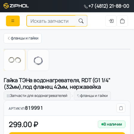
+7 (4812) 21-88-00
фланцы и гайки
1
/
2
Гайка ТЭНа водонагревателя, RDT (G1 1/4"
(32мм),под фланец 42мм, нержавейка
Запчасти для водонагревателей
фланцы и гайки
819991
АРТИКУЛ
299.00 ₽
В наличии