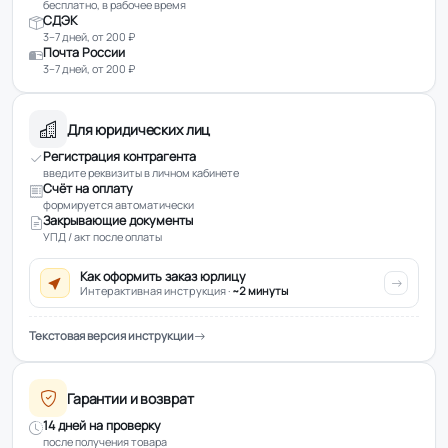
бесплатно, в рабочее время
СДЭК
3–7 дней, от 200 ₽
Почта России
3–7 дней, от 200 ₽
Для юридических лиц
Регистрация контрагента
введите реквизиты в личном кабинете
Счёт на оплату
формируется автоматически
Закрывающие документы
УПД / акт после оплаты
Как оформить заказ юрлицу
Интерактивная инструкция ·
~2 минуты
Текстовая версия инструкции
Гарантии и возврат
14 дней на проверку
после получения товара