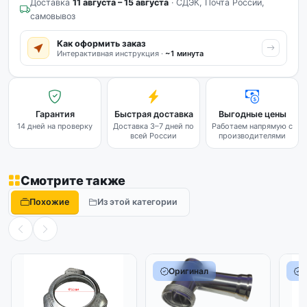
Доставка
11 августа – 15 августа
· СДЭК, Почта России,
самовывоз
Как оформить заказ
Интерактивная инструкция ·
~1 минута
Гарантия
Быстрая доставка
Выгодные цены
14 дней на проверку
Доставка 3–7 дней по
Работаем напрямую с
всей России
производителями
Смотрите также
Похожие
Из этой категории
Оригинал