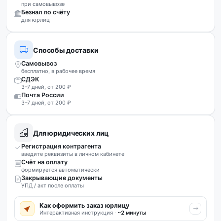
при самовывозе
Безнал по счёту
для юрлиц
Способы доставки
Самовывоз
бесплатно, в рабочее время
СДЭК
3–7 дней, от 200 ₽
Почта России
3–7 дней, от 200 ₽
Для юридических лиц
Регистрация контрагента
введите реквизиты в личном кабинете
Счёт на оплату
формируется автоматически
Закрывающие документы
УПД / акт после оплаты
Как оформить заказ юрлицу
Интерактивная инструкция ·
~2 минуты