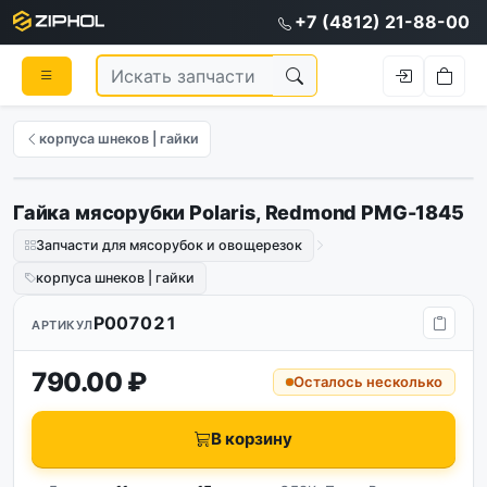
+7 (4812) 21-88-00
корпуса шнеков | гайки
Гайка мясорубки Polaris, Redmond PMG-1845
Запчасти для мясорубок и овощерезок
корпуса шнеков | гайки
P007021
АРТИКУЛ
790.00 ₽
Осталось несколько
В корзину