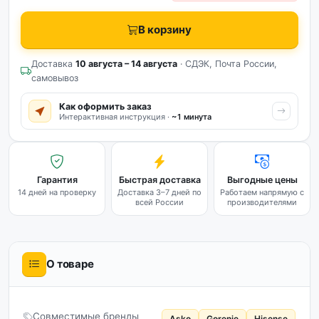
В корзину
Доставка
10 августа – 14 августа
· СДЭК, Почта России,
самовывоз
Как оформить заказ
Интерактивная инструкция ·
~1 минута
Гарантия
Быстрая доставка
Выгодные цены
14 дней на проверку
Доставка 3–7 дней по
Работаем напрямую с
всей России
производителями
О товаре
Совместимые бренды
Asko
Gorenje
Hisense