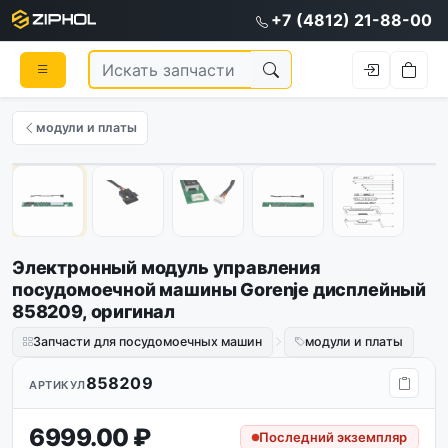
+7 (4812) 21-88-00
модули и платы
Оригинал
1
/
5
Электронный модуль управления
посудомоечной машины Gorenje дисплейный
858209, оригинал
Запчасти для посудомоечных машин
модули и платы
858209
АРТИКУЛ
6999.00 ₽
Последний экземпляр