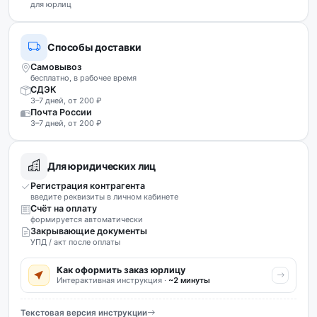
для юрлиц
Способы доставки
Самовывоз
бесплатно, в рабочее время
СДЭК
3–7 дней, от 200 ₽
Почта России
3–7 дней, от 200 ₽
Для юридических лиц
Регистрация контрагента
введите реквизиты в личном кабинете
Счёт на оплату
формируется автоматически
Закрывающие документы
УПД / акт после оплаты
Как оформить заказ юрлицу
Интерактивная инструкция ·
~2 минуты
Текстовая версия инструкции