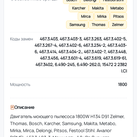
Karcher
Makita
Metabo
Mirca
Mirka
Pitsos
Samsung
Thomas
Zelmer
Коды замен
467.3.403, 467.3.403-3, 467.3.263, 467.3.402-5,
467.3.267-4, 467.3.402-6, 467.3.234-2, 467.3.403-
6, 467.3.414, 467.3.404-2., 467.3.402-7, 467.3.448,
467.3.456, 467.3.601-4, 467.3.619, 467.3.619-61,
467.3402, 6.490-245, 6.490-262.0, 15472 2 2382
I.CI
Мощность
1800
Описание
Двигатель моющего пылесоса 1800W H134 D91 Zelmer,
Thomas, Bosch, Karcher, Samsung, Makita, Metabo,
Mirka, Mirca, Delongi, Pitsos, Festool Stihl. Аналог