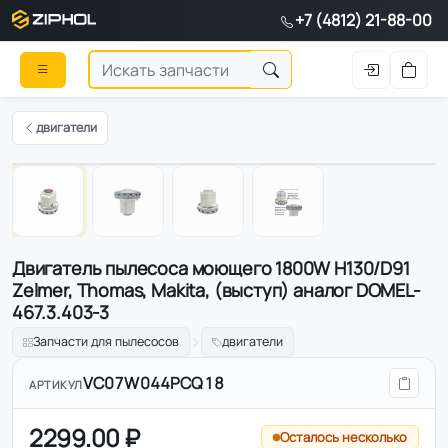
+7 (4812) 21-88-00
двигатели
1
/
4
Двигатель пылесоса моющего 1800W H130/D91
Zelmer, Thomas, Makita, (выступ) аналог DOMEL-
467.3.403-3
Запчасти для пылесосов
двигатели
VC07W044PCQ18
АРТИКУЛ
2299.00 ₽
Осталось несколько