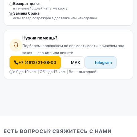
Возврат денег
в течение 10 дней на ту же карту
Замена брака
если товар повреждён в доставке или неисправен
Нужна помощь?
Подберем, подскажем по совместимости, привезем под
заказ — звоните или пишите
+7 (4812) 21-88-00
MAX
telegram
с 9 до 19 час. | Сб - до 17 час. | Вс — выходной
ЕСТЬ ВОПРОСЫ? СВЯЖИТЕСЬ С НАМИ