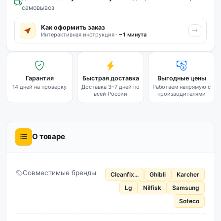
самовывоз
Как оформить заказ
Интерактивная инструкция ·
~1 минута
Гарантия
Быстрая доставка
Выгодные цены
14 дней на проверку
Доставка 3–7 дней по
Работаем напрямую с
всей России
производителями
О товаре
Совместимые бренды
Cleanfix...
Ghibli
Karcher
Lg
Nilfisk
Samsung
Soteco