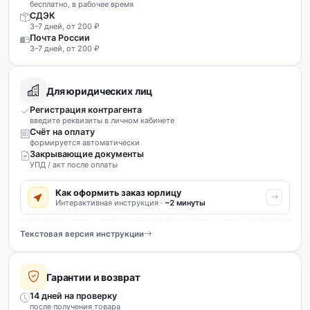
бесплатно, в рабочее время
СДЭК
3–7 дней, от 200 ₽
Почта России
3–7 дней, от 200 ₽
Для юридических лиц
Регистрация контрагента
введите реквизиты в личном кабинете
Счёт на оплату
формируется автоматически
Закрывающие документы
УПД / акт после оплаты
Как оформить заказ юрлицу
Интерактивная инструкция ·
~2 минуты
Текстовая версия инструкции
Гарантии и возврат
14 дней на проверку
после получения товара