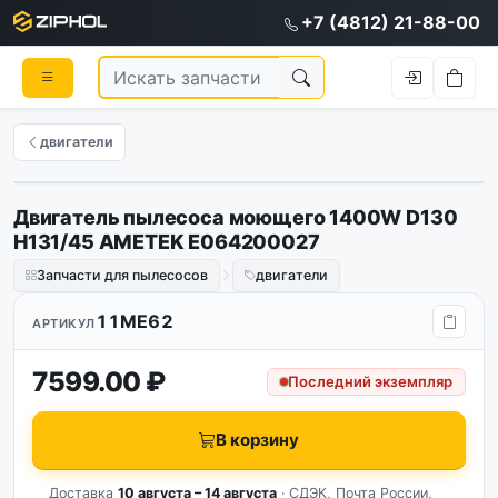
+7 (4812) 21-88-00
двигатели
Двигатель пылесоса моющего 1400W D130
H131/45 AMETEK E064200027
Запчасти для пылесосов
двигатели
11ME62
АРТИКУЛ
7599.00 ₽
Последний экземпляр
В корзину
Доставка
10 августа – 14 августа
· СДЭК, Почта России,