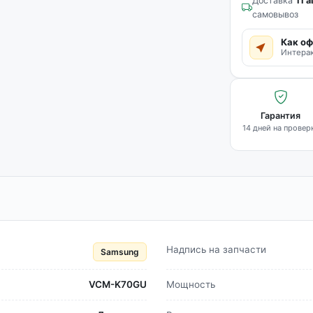
Доставка
11 а
самовывоз
Как оф
Интерак
Гарантия
14 дней на провер
Надпись на запчасти
Samsung
VCM-K70GU
Мощность