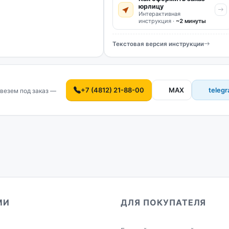
юрлицу
Интерактивная
инструкция ·
~2 минуты
Текстовая версия инструкции
+7 (4812) 21-88-00
MAX
teleg
везем под заказ —
МИ
ДЛЯ ПОКУПАТЕЛЯ