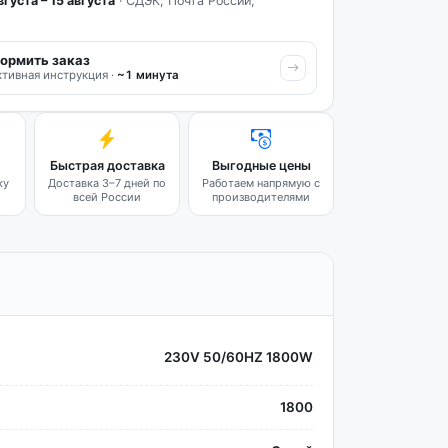
вгуста – 15 августа
· СДЭК, Почта России,
ормить заказ
тивная инструкция ·
~1 минута
Быстрая доставка
Выгодные цены
ку
Доставка 3–7 дней по
Работаем напрямую с
всей России
производителями
230V 50/60HZ 1800W
1800