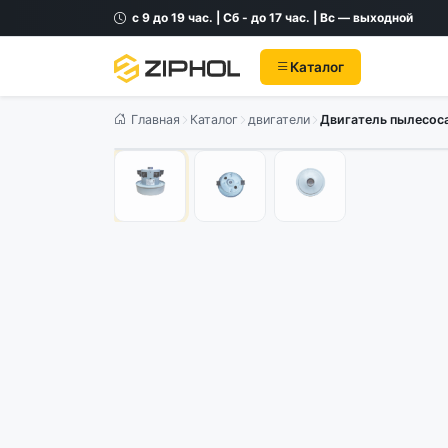
с 9 до 19 час. | Сб - до 17 час. | Вс — выходной
Каталог
Главная
Каталог
двигатели
Двигатель пылесос