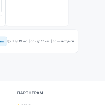
ram
с 9 до 19 час. | Сб - до 17 час. | Вс — выходной
ПАРТНЕРАМ