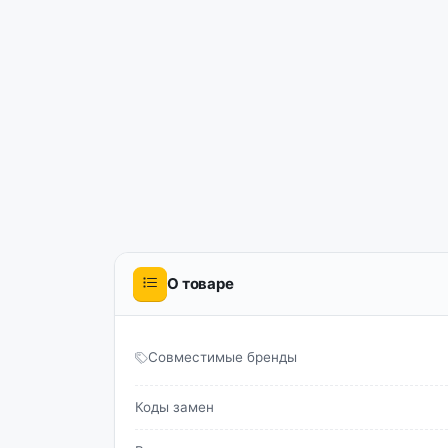
О товаре
Совместимые бренды
Коды замен