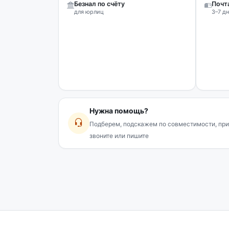
Безнал по счёту
Почт
для юрлиц
3–7 дн
Нужна помощь?
Подберем, подскажем по совместимости, при
звоните или пишите