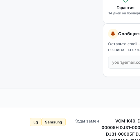
Гарантия
14 дней на провер
Сообщить
Оставьте email 
появится на скл
Коды замен
VCM-K40, D
Lg
Samsung
00005H DJ31-000
DJ31-00005F D