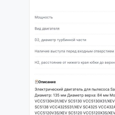
Мощность
Вид двигателя
D2, диаметр турбинной части
Наличие выступа перед входным отверстием
H2, расстояние от нижего края юбки до верхн
Описание
Электрический двигатель для пылесоса S
Диаметр: 135 мм Диаметр верха: 84 мм 
VCC5130H31/XEV SC5130 VCC5130X31/XEV
SC5138 VCC4325S31/XEV SC4325 VCC432
VCC5120V3S/XEV SC5120 VCC5120X3S/XEV