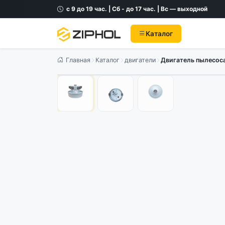
с 9 до 19 час. | Сб - до 17 час. | Вс — выходной
Каталог
Главная
Каталог
двигатели
Двигатель пылесос