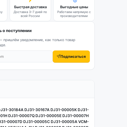
Быстрая доставка
Выгодные цены
ку
Доставка 3–7 дней по
Работаем напрямую с
всей России
производителями
 о поступлении
— пришлём уведомление, как только товар
аде.
Подписаться
J31-30184A DJ31-30167A DJ31-00005K DJ31-
01H DJ31-00007Q DJ31-00005E DJ31-00007H
J31-00007D DJ31-00005C DJ31-00005A VCM-