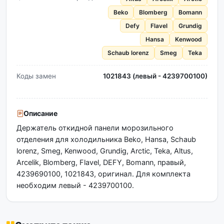
Beko
Blomberg
Bomann
Defy
Flavel
Grundig
Hansa
Kenwood
Schaub lorenz
Smeg
Teka
Коды замен
1021843 (левый - 4239700100)
Описание
Держатель откидной панели морозильного
отделения для холодильника Beko, Hansa, Schaub
lorenz, Smeg, Kenwood, Grundig, Arctic, Teka, Altus,
Arcelik, Blomberg, Flavel, DEFY, Bomann, правый,
4239690100, 1021843, оригинал. Для комплекта
необходим левый - 4239700100.