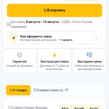
В корзину
Доставка
9 августа – 13 августа
· СДЭК, Почта России,
самовывоз
Как оформить заказ
Интерактивная инструкция ·
~1 минута
Гарантия
Быстрая доставка
Выгодные цены
14 дней на проверку
Доставка 3–7 дней по
Работаем напрямую с
всей России
производителями
О товаре
Совместимость
17
Совместимые бренды
Altus
Arcelik
Arctic