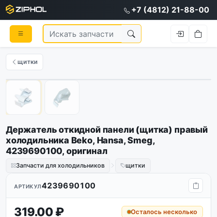
+7 (4812) 21-88-00
щитки
Оригинал
1
/
2
Держатель откидной панели (щитка) правый
холодильника Beko, Hansa, Smeg,
4239690100, оригинал
Запчасти для холодильников
щитки
4239690100
АРТИКУЛ
319.00 ₽
Осталось несколько