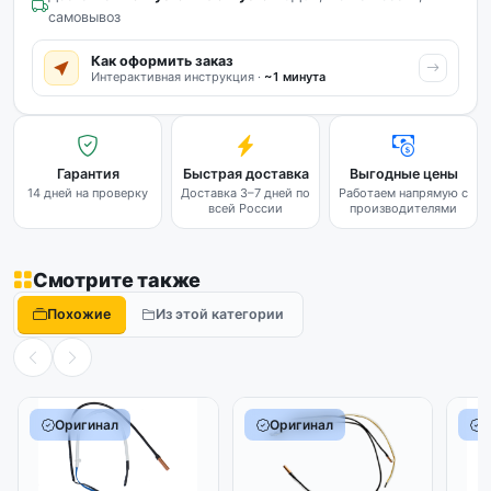
самовывоз
Как оформить заказ
Интерактивная инструкция ·
~1 минута
Гарантия
Быстрая доставка
Выгодные цены
14 дней на проверку
Доставка 3–7 дней по
Работаем напрямую с
всей России
производителями
Смотрите также
Похожие
Из этой категории
Оригинал
Оригинал