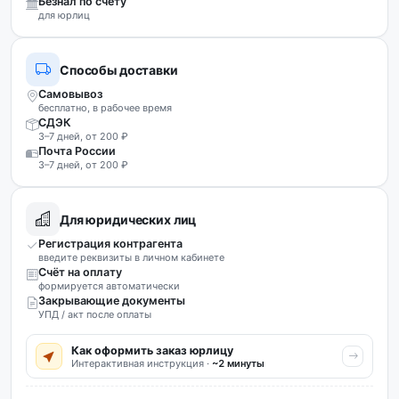
Безнал по счёту
для юрлиц
Способы доставки
Самовывоз
бесплатно, в рабочее время
СДЭК
3–7 дней, от 200 ₽
Почта России
3–7 дней, от 200 ₽
Для юридических лиц
Регистрация контрагента
введите реквизиты в личном кабинете
Счёт на оплату
формируется автоматически
Закрывающие документы
УПД / акт после оплаты
Как оформить заказ юрлицу
Интерактивная инструкция ·
~2 минуты