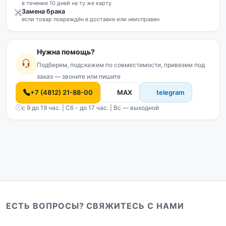
в течение 10 дней на ту же карту
Замена брака
если товар повреждён в доставке или неисправен
Нужна помощь?
Подберем, подскажем по совместимости, привезем под
заказ — звоните или пишите
+7 (4812) 21-88-00
MAX
telegram
с 9 до 19 час. | Сб - до 17 час. | Вс — выходной
ЕСТЬ ВОПРОСЫ? СВЯЖИТЕСЬ С НАМИ