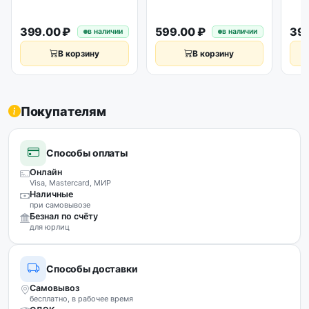
L500/35мм
399.00 ₽
599.00 ₽
399
в наличии
в наличии
В корзину
В корзину
Покупателям
Способы оплаты
Онлайн
Visa, Mastercard, МИР
Наличные
при самовывозе
Безнал по счёту
для юрлиц
Способы доставки
Самовывоз
бесплатно, в рабочее время