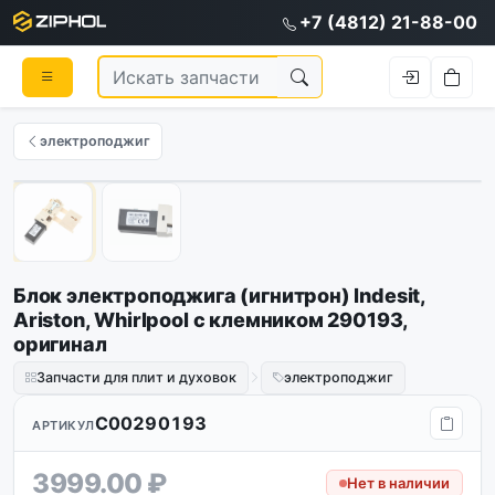
+7 (4812) 21-88-00
электроподжиг
Оригинал
1
/
2
Блок электроподжига (игнитрон) Indesit,
Ariston, Whirlpool с клемником 290193,
оригинал
Запчасти для плит и духовок
электроподжиг
C00290193
АРТИКУЛ
3999.00 ₽
Нет в наличии