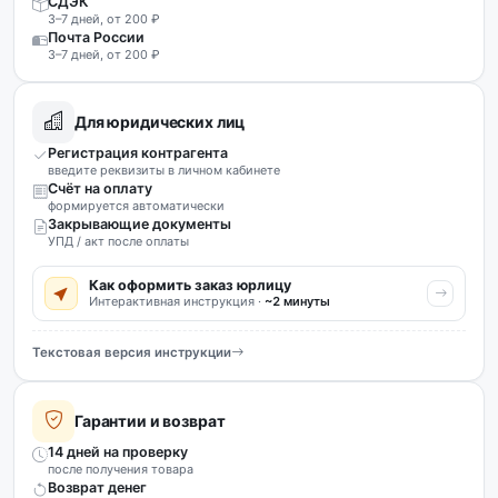
СДЭК
3–7 дней, от 200 ₽
Почта России
3–7 дней, от 200 ₽
Для юридических лиц
Регистрация контрагента
введите реквизиты в личном кабинете
Счёт на оплату
формируется автоматически
Закрывающие документы
УПД / акт после оплаты
Как оформить заказ юрлицу
Интерактивная инструкция ·
~2 минуты
Текстовая версия инструкции
Гарантии и возврат
14 дней на проверку
после получения товара
Возврат денег