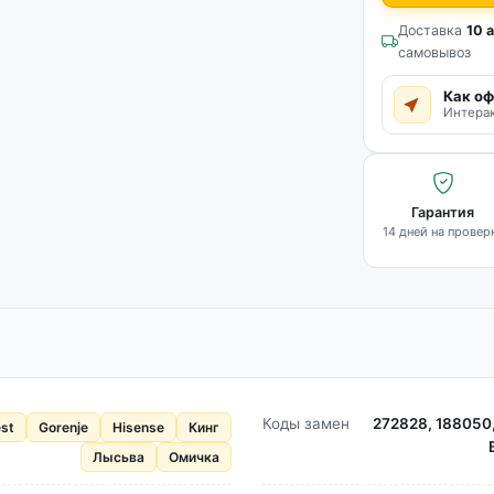
Доставка
10 а
самовывоз
Как оф
Интерак
Гарантия
14 дней на провер
Коды замен
272828, 188050
st
Gorenje
Hisense
Кинг
Лысьва
Омичка