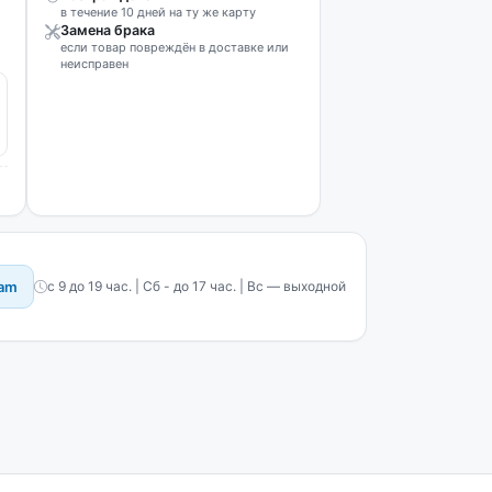
в течение 10 дней на ту же карту
Замена брака
если товар повреждён в доставке или
неисправен
ram
с 9 до 19 час. | Сб - до 17 час. | Вс — выходной