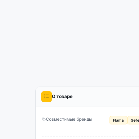
О товаре
Совместимые бренды
Flama
Gefe