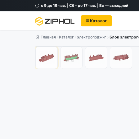
с 9 до 19 час. | Сб - до 17 час. | Вс — выходной
Каталог
Главная
Каталог
электроподжиг
Блок электропо