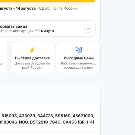
вгуста – 14 августа
· СДЭК, Почта России,
ормить заказ
тивная инструкция ·
~1 минута
Быстрая доставка
Выгодные цены
ку
Доставка 3–7 дней по
Работаем напрямую с
всей России
производителями
, 815093, 433939, 344723, 598169, 45671000,
BF80046-NOO, DST2010-704C, CA453 (BR-1-4)