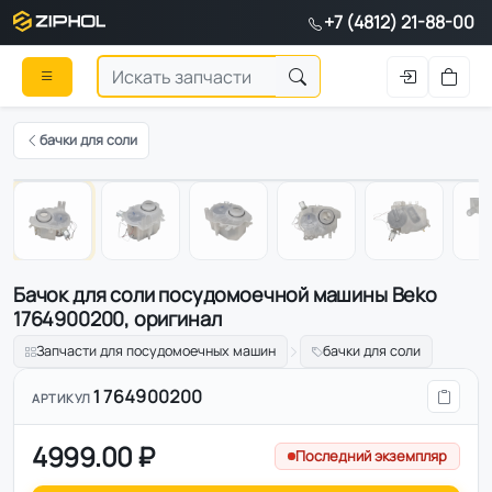
+7 (4812) 21-88-00
бачки для соли
Оригинал
1
/
7
Бачок для соли посудомоечной машины Beko
1764900200, оригинал
Запчасти для посудомоечных машин
бачки для соли
1764900200
АРТИКУЛ
4999.00 ₽
Последний экземпляр